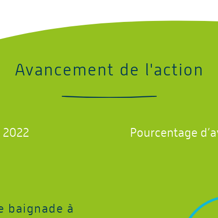
Avancement de l'action
: 2022
Pourcentage d’
e baignade à