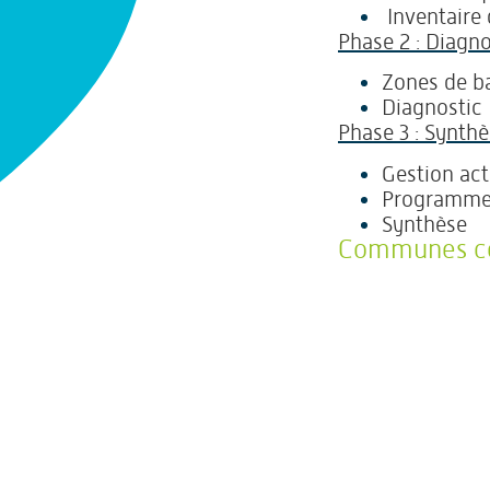
Inventaire 
Phase 2 : Diagno
Zones de ba
Diagnostic
Phase 3 : Synth
Gestion act
Programme 
Synthèse
Communes con