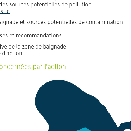
des sources potentielles de pollution
stic
ignade et sources potentielles de contamination
èses et recommandations
ive de la zone de baignade
d'action
cernées par l'action