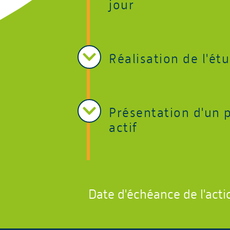
jour
Réalisation de l'ét
Présentation d'un 
actif
Date d'échéance de l'acti