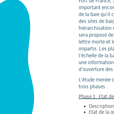
Fort de France, 
important encore
de la baie qu’il
des sites de bai
hiérarchisation
sera proposé de 
lettre morte et 
impartis. Les p
l’échelle de la 
une information 
d’ouverture des 
L’étude menée d
trois phases :
Phase 1 : Etat de
Description
Etat de la 