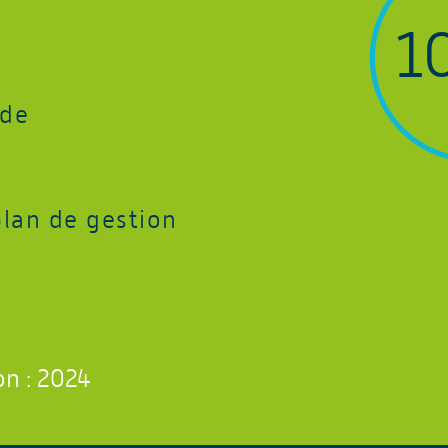
1
ude
plan de gestion
on : 2024