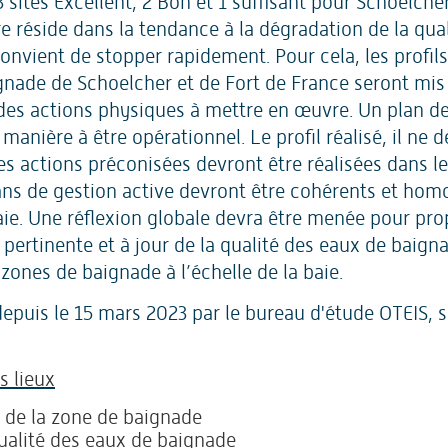
3 sites Excellent, 2 Bon et 1 suffisant pour Schoelcher
 réside dans la tendance à la dégradation de la qual
 convient de stopper rapidement. Pour cela, les profi
gnade de Schoelcher et de Fort de France seront mis
 des actions physiques à mettre en œuvre. Un plan de
manière à être opérationnel. Le profil réalisé, il ne d
les actions préconisées devront être réalisées dans le
lans de gestion active devront être cohérents et ho
baie. Une réflexion globale devra être menée pour pr
pertinente et à jour de la qualité des eaux de baigna
zones de baignade à l’échelle de la baie.
epuis le 15 mars 2023 par le bureau d'étude OTEIS, s
s lieux
 de la zone de baignade
qualité des eaux de baignade