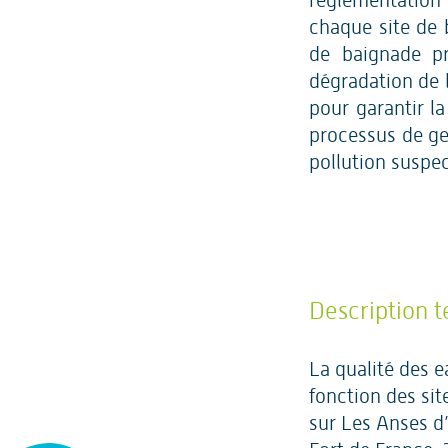
réglementation 
chaque site de b
de baignade pr
dégradation de 
pour garantir l
processus de ge
pollution suspec
Description t
La qualité des 
fonction des site
sur Les Anses d