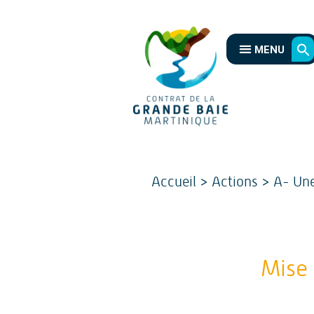
MENU
Accueil
>
Actions
>
A- Une
Mise 