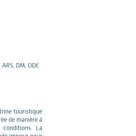
, ARS, DM, ODE
trine touristique
urée de manière à
 conditions. La