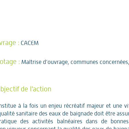
vrage :
CACEM
otage :
Maîtrise d’ouvrage, communes concernées
jectif de l'action
titue à la fois un enjeu récréatif majeur et une vi
ualité sanitaire des eaux de baignade doit être ass
ratique des activités balnéaires dans de bonnes