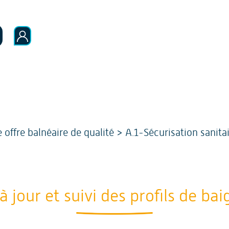
 offre balnéaire de qualité
>
A.1-Sécurisation sanita
à jour et suivi des profils de ba