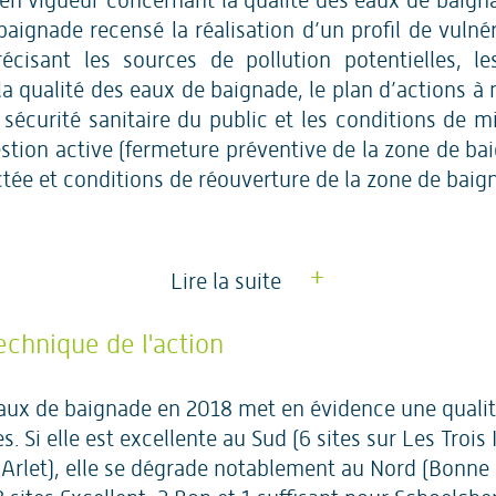
en vigueur concernant la qualité des eaux de baig
aignade recensé la réalisation d’un profil de vulné
écisant les sources de pollution potentielles, le
la qualité des eaux de baignade, le plan d’actions à
a sécurité sanitaire du public et les conditions de 
stion active (fermeture préventive de la zone de ba
tée et conditions de réouverture de la zone de baig
+
Lire la suite
echnique de l'action
eaux de baignade en 2018 met en évidence une qualit
s. Si elle est excellente au Sud (6 sites sur Les Trois I
’Arlet), elle se dégrade notablement au Nord (Bonne 