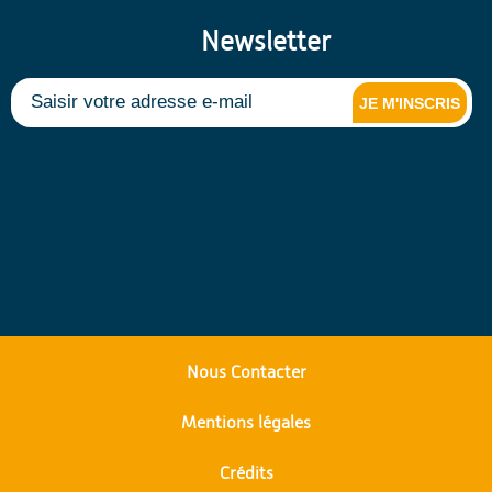
Newsletter
JE M'INSCRIS
Recevez toutes nos actualités.
Inscrivez-vous à la newsletter du Contrat de
Baie
Nous Contacter
Mentions légales
Crédits