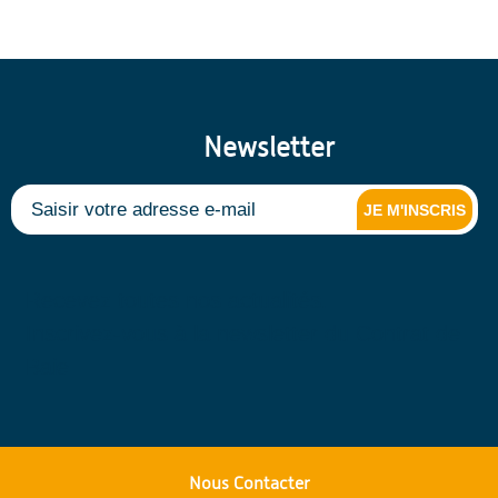
Newsletter
JE M'INSCRIS
Recevez toutes nos actualités.
Inscrivez-vous à la newsletter du Contrat de
Baie
Nous Contacter