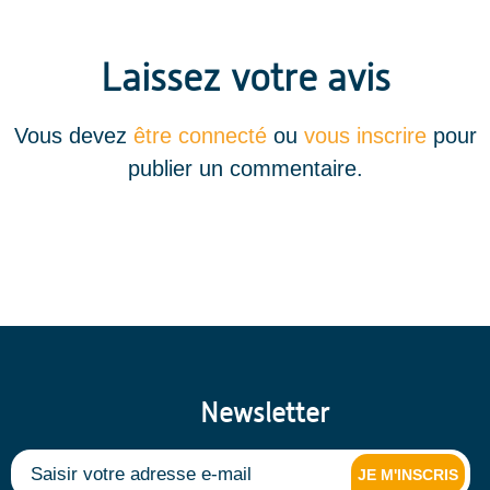
Laissez votre avis
Vous devez
être connecté
ou
vous inscrire
pour
publier un commentaire.
Newsletter
JE M'INSCRIS