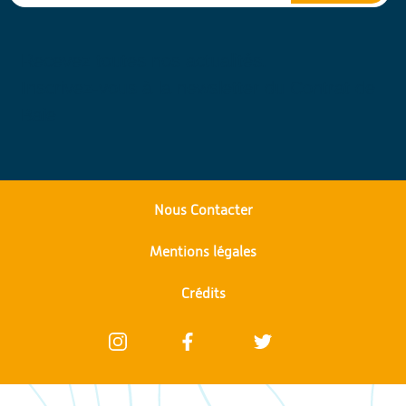
Recevez toutes nos actualités.
Inscrivez-vous à la newsletter du Contrat de
Baie
Nous Contacter
Mentions légales
Crédits