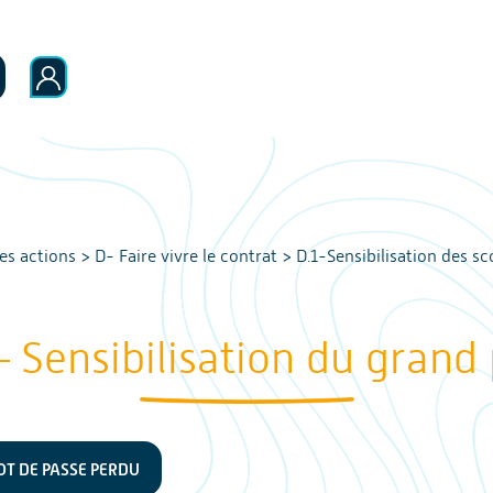
les actions
>
D- Faire vivre le contrat
>
D.1-Sensibilisation des sc
– Sensibilisation du grand
T DE PASSE PERDU