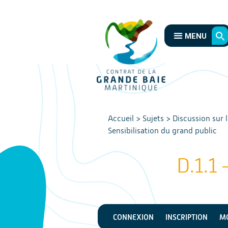
MENU
Accueil
>
Sujets
>
Discussion sur 
Sensibilisation du grand public
D.1.1 
CONNEXION
INSCRIPTION
MO