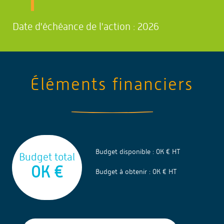
Date d'échéance de l'action : 2026
Éléments financiers
Budget disponible : 0K € HT
Budget total
0K €
Budget à obtenir : 0K € HT