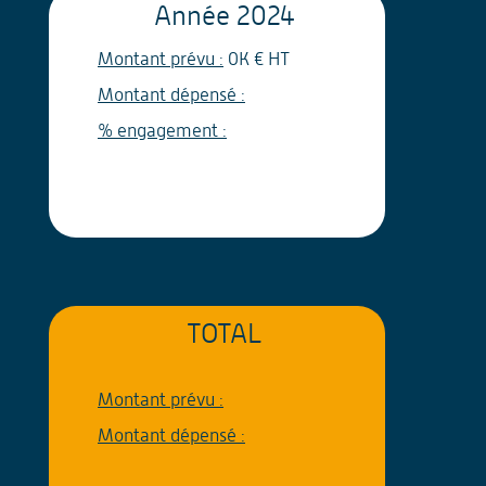
Année
2024
Montant prévu :
0K € HT
Montant dépensé :
% engagement :
TOTAL
Montant prévu :
Montant dépensé :