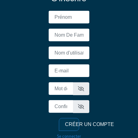
Prénom
Nom De Famille
Nom d'utilisateur
E-mail
Mot de passe
Confirmer Le Mot De Passe
CRÉER UN COMPTE
Se connecter