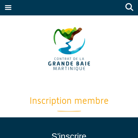
Inscription membre
S'inscrire