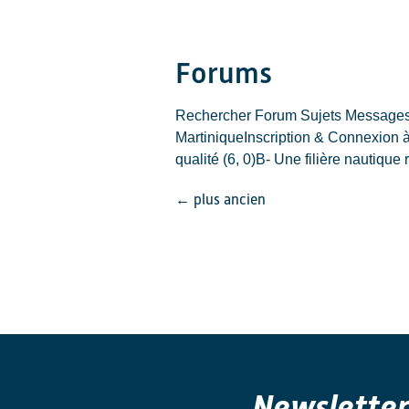
Forums
Rechercher Forum Sujets Messages D
MartiniqueInscription & Connexion à
qualité (6, 0)B- Une filière nautique
←
plus ancien
Newsletter