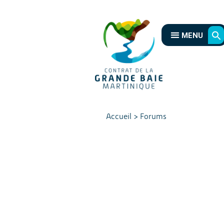
MENU
Accueil
>
Forums