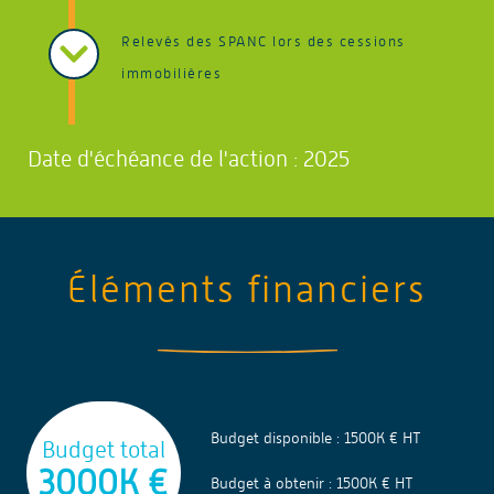
Relevés des SPANC lors des cessions
immobilières
Date d'échéance de l'action : 2025
Éléments financiers
Budget disponible : 1500K € HT
Budget total
3000K €
Budget à obtenir : 1500K € HT