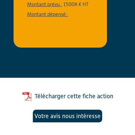
Montant prévu :
1500K € HT
Montant dépensé :
Télécharger cette fiche action
Votre avis nous intéresse