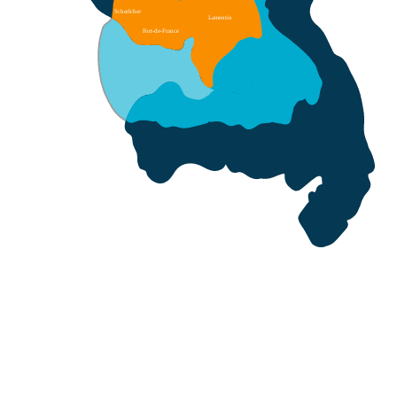
Schœlcher
Lamentin
F
ort-de-France
François
Ducos
Saint-Esprit
V
auclin
rois-Îlets
T
Rivière-Salée
Anse
Rivière
d
’
Arlets
pilote