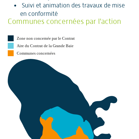
Suivi et animation des travaux de mise
en conformité
Communes concernées par l'action
Zone non concernée par le Contrat
Aire du Contrat de la Grande Baie
Communes concernées
F
onds
Saint Denis
Gros
Morne
Saint-Joseph
R
obert