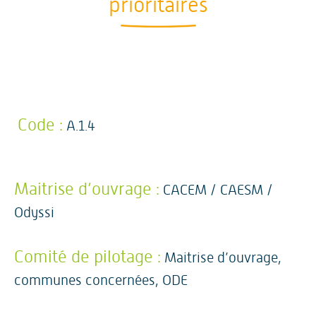
prioritaires
Code :
A.1.4
Maitrise d’ouvrage :
CACEM / CAESM /
Odyssi
Comité de pilotage :
Maitrise d’ouvrage,
communes concernées, ODE