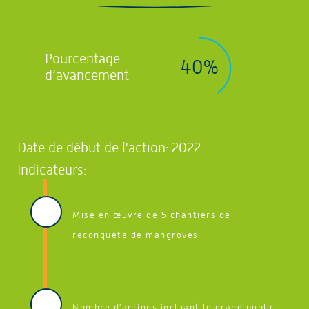
Pourcentage
40%
d’avancement
Date de début de l'action: 2022
Indicateurs:
Mise en œuvre de 5 chantiers de
reconquête de mangroves
Nombre d'actions incluant le grand public