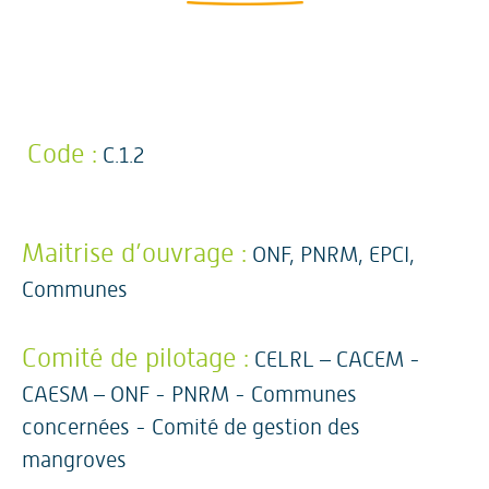
Code :
C.1.2
Maitrise d’ouvrage :
ONF, PNRM, EPCI,
Communes
Comité de pilotage :
CELRL – CACEM -
CAESM – ONF - PNRM - Communes
concernées - Comité de gestion des
mangroves