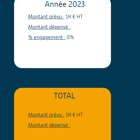
Année
2023
Montant prévu :
1K € HT
Montant dépensé :
% engagement :
0%
TOTAL
Montant prévu :
1K € HT
Montant dépensé :