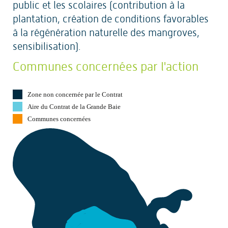
public et les scolaires (contribution à la
plantation, création de conditions favorables
à la régénération naturelle des mangroves,
sensibilisation).
Communes concernées par l'action
Zone non concernée par le Contrat
Aire du Contrat de la Grande Baie
Communes concernées
F
onds
Saint Denis
Gros
Morne